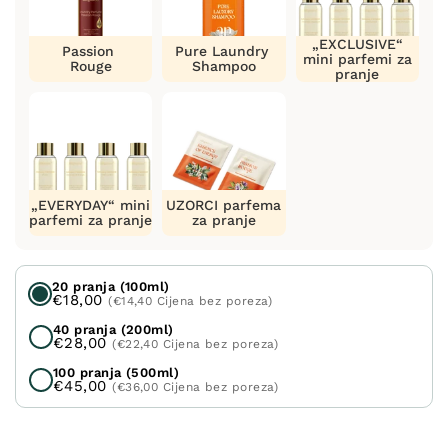
„EXCLUSIVE“
Passion
Pure Laundry
mini parfemi za
Rouge
Shampoo
pranje
„EVERYDAY“ mini
UZORCI parfema
parfemi za pranje
za pranje
20 pranja (100ml)
€18,00
(€14,40 Cijena bez poreza)
40 pranja (200ml)
€28,00
(€22,40 Cijena bez poreza)
100 pranja (500ml)
€45,00
(€36,00 Cijena bez poreza)