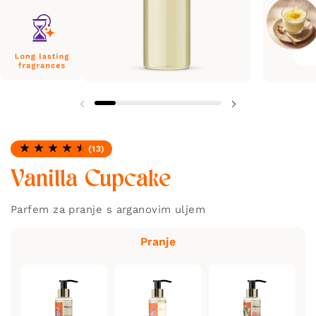
(13)
Ocjena: 4.69 od 5
Vanilla Cupcake
Parfem za pranje s arganovim uljem
Pranje