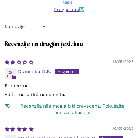
100.0
Provjereno
Sort by
Recenzije na drugim jezicima
14/05/2026
Dominika D.B.
Priemerná
Vôňa ma príliš neoslovila.
Recenzija nije mogla biti prevedena. Pokušajte
ponovno kasnije
10/05/2026