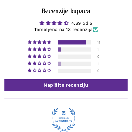
Recenzije kupaca
4.69 od 5
Temeljeno na 13 recenzija
11
1
0
1
0
Napišite recenziju