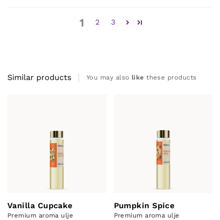
1
2
3
Similar products
You may also
like
these products
Vanilla Cupcake
Pumpkin Spice
Premium aroma ulje
Premium aroma ulje