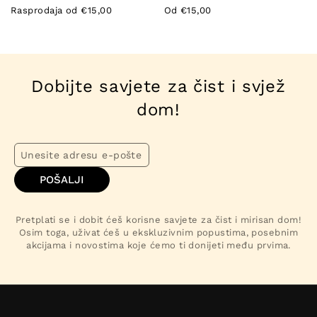
Rasprodaja od €15,00
Od €15,00
Dobijte savjete za čist i svjež
dom!
POŠALJI
Pretplati se i dobit ćeš korisne savjete za čist i mirisan dom!
Osim toga, uživat ćeš u ekskluzivnim popustima, posebnim
akcijama i novostima koje ćemo ti donijeti među prvima.